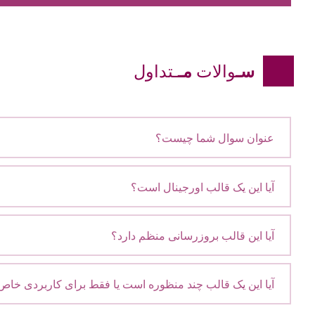
سـ
والات
مـ
ـتداول
عنوان سوال شما چیست؟
آیا این یک قالب اورجینال است؟
آیا این قالب بروزرسانی منظم دارد؟
آیا این یک قالب چند منظوره است یا فقط برای کاربردی خاص